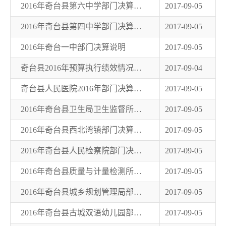
2016年奇台县第六中学部门决算公开相关说明
2017-09-05
2016年奇台县第四中学部门决算公开相关说明
2017-09-05
2016年奇台一中部门决算说明
2017-09-05
奇台县2016年预算执行绩效情况说明
2017-09-04
奇台县人民医院2016年部门决算说明
2017-09-05
2016年奇台县卫生局卫生监督所部门决算公开相关说明
2017-09-05
2016年奇台县西北湾镇部门决算说明
2017-09-05
2016年奇台县人民检察院部门决算说明
2017-09-05
2016年奇台县质量与计量检测所决算公开相关说明
2017-09-05
2016年奇台县城乡规划管理局部门决算说明
2017-09-05
2016年奇台县古城双语幼儿园部门决算公开说明
2017-09-05