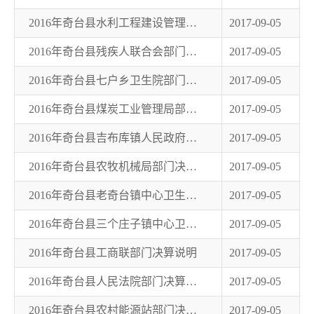
2016年奇台县水利工程建设管理处部门决算公开说明
2017-09-05
2016年奇台县残疾人联合会部门决算说明
2017-09-05
2016年奇台县七户乡卫生院部门决算
2017-09-05
2016年奇台县煤炭工业管理局部门决算说明
2017-09-05
2016年奇台县吉布库镇人民政府部门决算说明
2017-09-05
2016年奇台县农牧机械局部门决算公开说明
2017-09-05
2016年奇台县老奇台镇中心卫生院部门决算
2017-09-05
2016年奇台县三个庄子镇中心卫生院部门决算
2017-09-05
2016年奇台县工商联部门决算说明
2017-09-05
2016年奇台县人民法院部门决算公开相关说明
2017-09-05
2016年奇台县农村能源站部门决算公开说明
2017-09-05