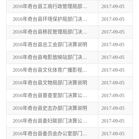
2016年奇台县工商行政管理局部门决算说明
2017-09-05
2016年奇台县环境保护局部门决算说明
2017-09-05
2016年奇台县移民管理局部门决算公开相关说明
2017-09-05
2016年奇台县总工会部门决算说明
2017-09-05
2016年奇台县电影放映站部门决算说明
2017-09-05
2016年奇台县文化体育广播影视局部门决算说明
2017-09-05
2016年奇台县文物局部门决算说明
2017-09-05
2016年奇台县督查室部门决算公开相关说明
2017-09-05
2016年奇台县史志办部门决算说明
2017-09-05
2016年奇台县委妇联部门决算公开相关说明
2017-09-05
2016年奇台县委员会办公室部门决算公开相关说明
2017-09-05