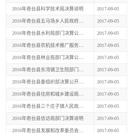
2016年奇台县科学技术局决算说明
2017-09-05
2016年奇台县五马场乡人民政府部门决算说明
2017-09-05
2016年奇台县水利局部门决算公开说明
2017-09-05
2016年奇台县农机技术推广服务站部门决算公开说明
2017-09-05
2016年奇台县林业局部门决算公开说明
2017-09-05
2016年奇台县东湾镇卫生院部门决算
2017-09-05
2016年奇台县委组织部决算公开相关说明
2017-09-05
2016年奇台县住房和城乡建设局部门决算说明
2017-09-05
2016年奇台县三个庄子镇人民政府部门决算说明
2017-09-05
2016年奇台县信访局部门决算说明
2017-09-05
2016年奇台县发展和改革委员会部门决算说明
2017-09-05