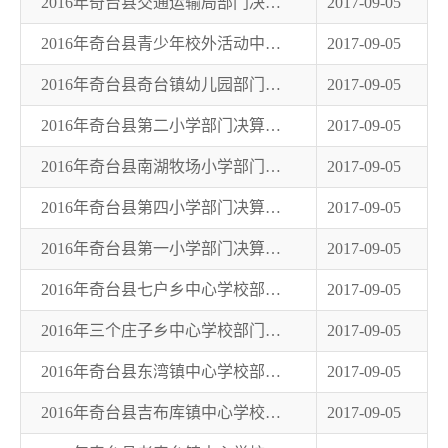
2016年奇台县交通运输局部门决算公开相关说明
2017-09-05
2016年奇台县青少年校外活动中心部门决算公开说明
2017-09-05
2016年奇台县奇台镇幼儿园部门决算公开说明
2017-09-05
2016年奇台县第二小学部门决算公开相关说明
2017-09-05
2016年奇台县南湖牧场小学部门决算公开相关说明
2017-09-05
2016年奇台县第四小学部门决算公开相关说明
2017-09-05
2016年奇台县第一小学部门决算公开相关说明
2017-09-05
2016年奇台县七户乡中心学校部门决算公开说明
2017-09-05
2016年三个庄子乡中心学校部门决算公开说明
2017-09-05
2016年奇台县东湾镇中心学校部门决算公开说明
2017-09-05
2016年奇台县吉布库镇中心学校部门决算公开说明
2017-09-05