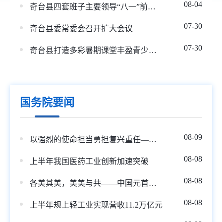
08-04
奇台县四套班子主要领导“八一”前夕走访慰问驻县部队官兵
07-30
奇台县委常委会召开扩大会议
07-30
奇台县打造多彩暑期课堂丰盈青少年假期生活
国务院要闻
08-09
以强烈的使命担当勇担复兴重任——习近平党建思想理论品格系列述评之四
08-08
上半年我国医药工业创新加速突破
08-08
各美其美，美美与共——中国元首外交的世界情怀与大国气派
08-08
上半年规上轻工业实现营收11.2万亿元