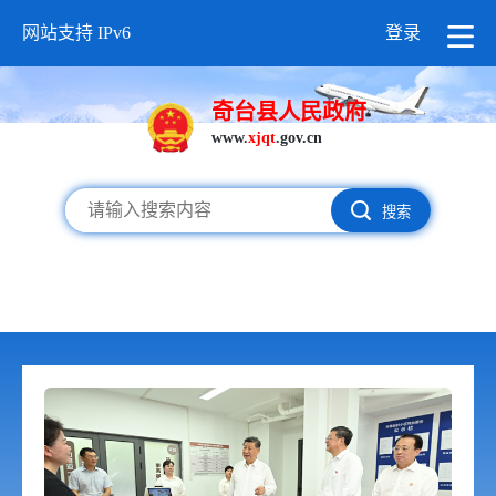
网站支持 IPv6
登录
奇台县人民政府
www.
xjqt
.gov.cn
搜索