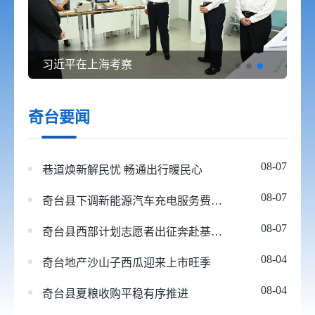
习近平在上海考察
奇台要闻
08-07
巷道焕新解民忧 畅通出行暖民心
08-07
奇台县下调新能源汽车充电服务费超30%
08-07
奇台县西部计划志愿者出征奔赴基层一线
08-04
奇台地产沙山子西瓜迎来上市旺季
08-04
奇台县夏粮收购平稳有序推进