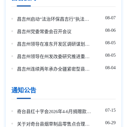
08-07
昌吉州启动“法治环保昌吉行”执法检查 推动大气污染治理 助力美丽蓝天建设
08-06
昌吉州党委常委会召开会议
08-05
昌吉州领导在准东开发区调研谋划重点项目
08-05
昌吉州领导在州发改委研究推进重点项目谋划建设工作
08-04
昌吉州连续两年承办全疆紧密型县域医共体高质量发展培训班
通知公告
07-15
奇台县红十字会2026年4-6月捐赠款物收支情况公示
06-29
关于对奇台县烟草制品零售点合理布局规划部分网格进行动态调整的公告