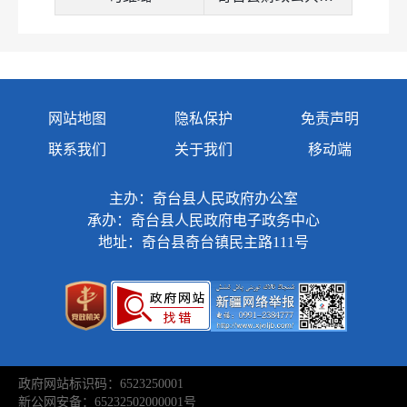
2023年预算及三公经费
2023年决算及三公经费
2024年预算及三公经费
2024年决算及三公经费
网站地图
隐私保护
免责声明
2025年预算及三公经费
联系我们
关于我们
移动端
2026年预算及三公经费
主办：奇台县人民政府办公室
承办：奇台县人民政府电子政务中心
地址：奇台县奇台镇民主路111号
政府网站标识码：6523250001
新公网安备：65232502000001号