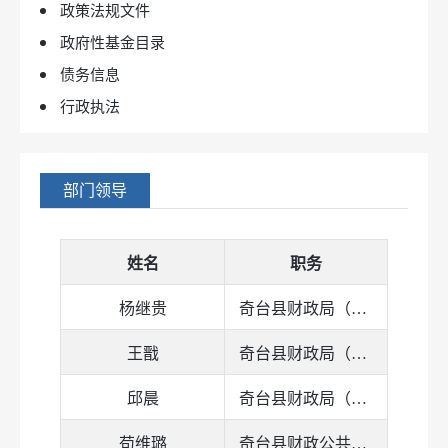
政策法规文件
2016年预算及三公经费
政府性基金目录
2016年决算及三公经费
债务信息
2017年预算及三公经费
行政执法
2017年决算及三公经费
2018年预算及三公经费
2018年决算及三公经费
部门领导
2019年预算及三公经费
2019年决算及三公经费
姓名
职务
2020年预算及三公经费
2020年决算及三公经费
杨继贵
奇台县财政局（国资局）党组书记
2021年预算及三公经费
王戬
奇台县财政局（国资局）党组副书记、局长
2021年决算及三公经费
2022年预算及三公经费
邱晨
奇台县财政局（国资局）党组成员、奇台县财政综合保障中心党支部书记
2022年决算及三公经费
苟维璐
奇台县财政公共服务中心（奇台县金融工作服务中心）主任