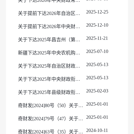
关于下达2026年中央财政常态化帮扶资金预算的通知
政策法规文件
2016年预算及三公经费
政府性基金目录
2016年决算及三公经费
2025-12-25
关于提前下达2026年自治区财政衔接推进乡村振兴补助资金（巩固拓展脱贫攻坚成果和乡村振兴任务）预算的通知
债务信息
2017年预算及三公经费
2025-12-10
关于提前下达2026年中央财政衔接推进乡村振兴补助资金预算的通知
行政执法
2017年决算及三公经费
2025-11-21
2018年预算及三公经费
关于下达2025年昌吉州（第一批）塘坝水源工程奖补项目资金预算的通知
2018年决算及三公经费
2025-07-10
新疆下达2025年中央农机购置与应用补贴15.5亿元
2019年预算及三公经费
2025-05-13
关于下达2025年自治区财政衔接推进乡村振兴补助资金（巩固拓展脱贫攻坚成果和乡村振兴任务）预算的通知
2019年决算及三公经费
2020年预算及三公经费
2025-05-13
关于下达2025年中央财政衔接推进乡村振兴补助资金预算的通知
2020年决算及三公经费
2025-02-03
关于下达2025年县级财政衔接推进乡村振兴补助资金预算的通知
2021年预算及三公经费
2025-01-01
奇财发[2024]80号（50）关于提前下达2025年自治区财政衔接推进乡村振兴补助资金预算的通知
2021年决算及三公经费
2022年预算及三公经费
2025-01-01
奇财发[2024]79号（47）关于提前下达2025年中央财政衔接推进乡村振兴补助资金预算的通知
2022年决算及三公经费
2024-10-11
奇财发[2024]63号（35）关于下达2024年州本级财政衔接推进乡村振兴补助资金预算的通知