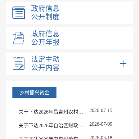
政府信息
公开制度
政府信息
公开年报
法定主动
公开内容
部门领导
部门职能
乡村振兴资金
内设机构
财政直达资金
2026-07-15
关于下达2026年昌吉州农村供水基础设施巩固提升项目资金预算的通知
行政事业性收费
2026-07-09
关于下达2026年自治区财政常态化帮扶资金（开发式帮扶任务）预算的通知
财政预决算
2026-05-18