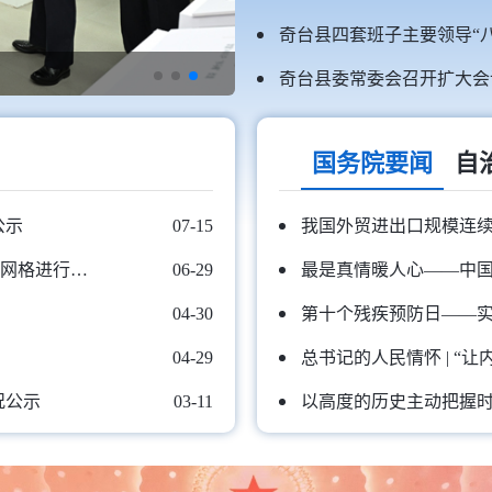
奇台县四套班子主要领导“
奇台县委常委会召开扩大会
国务院要闻
自
公示
07-15
我国外贸进出口规模连续
关于对奇台县烟草制品零售点合理布局规划部分网格进行动态调整的公告
06-29
最是真情暖人心——中
04-30
第十个残疾预防日——实
04-29
总书记的人民情怀 | “
况公示
03-11