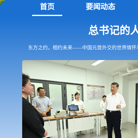
首页
要闻动态
总书记的人
东方之约，相约未来——中国元首外交的世界情怀