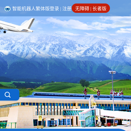
智能机器人
繁体版
登录
|
注册
无障碍
|
长者版