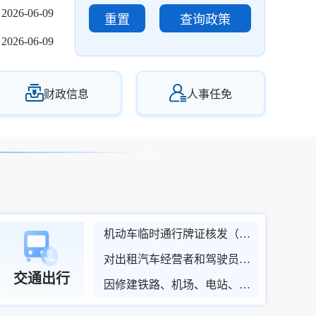
2026-06-09
重置
查询政策
2026-06-09
财政信息
人事任免
机动车临时通行牌证核发（设区的市级权限）
对出租汽车经营者和驾驶员先进事迹的表彰和奖励
交通出行
因修建铁路、机场、电站、通信设施、水利工程等国家基础性设施以及其他重要工程占用、挖掘公路、公路用地或者使公路改线