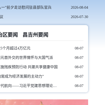
八一”前夕走访慰问驻县部队官兵
2026-08-04
议
2026-07-30
治区要闻
昌吉州要闻
5个月超过4万亿元
08-07
国元首外交的世界情怀与大国气派
08-07
施残疾预防行动 共建共享健康中国
08-07
让内需成为经济发展的主动力”
08-07
以高度的历史主动把握时代航向——习近平党建思想理论品格系列述评之二
08-07