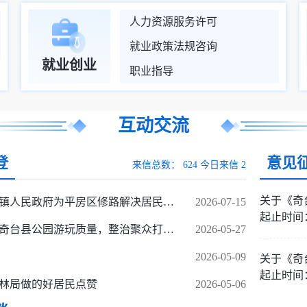
人力资源服务许可
就业政策法规咨询
就业创业
职业指导
互动交流
登
意见
来信总数：
624
今日来信
2
感谢奇台镇人民政府为平房区修路解决居民出行难的问题
2026-07-15
起止时间：20
关于提升奇台县公园游玩质量，整治聚众打牌吸烟现象的建议。
2026-05-27
2026-05-09
起止时间：20
林局做的好居民点赞
2026-05-06