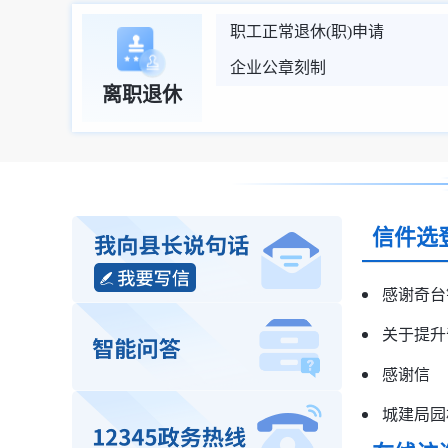
职工正常退休(职)申请
企业公章刻制
离职退休
信件选
感谢信
城建局园