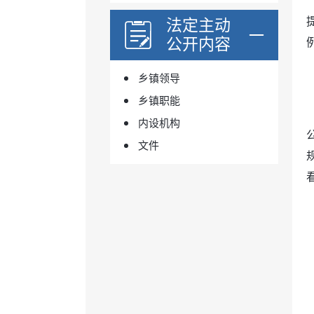
法定主动
公开内容
乡镇领导
乡镇职能
内设机构
文件