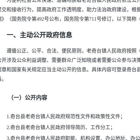
为便利社会公众快速、准确地获取老奇台镇人民政府依法公
提交和接收行为，提高政府工作透明度，助力法治政府建设，根
例》（国务院令第492号公布，国务院令第711号修订，以下简
一、主动公开政府信息
遵循公正、公平、合法、便民原则，老奇台镇人民政府按照
公开涉及公众利益调整、需要群众广泛知晓或者需要公众参与决
规章和国家有关规定应当主动公开的信息。具体内容可登录奇台县人民政府网
看。
（一）公开内容
1.奇台县老奇台镇人民政府规范性文件和政策性文件；
2.奇台县老奇台镇人民政府领导简历、工作分工；
3.奇台县老奇台镇人民政府职能、机构设置、办公地址、办