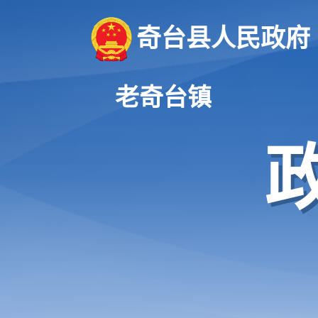
奇台县人民政府
老奇台镇