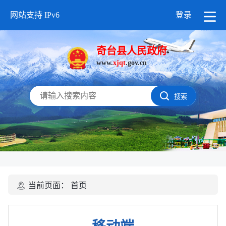
网站支持 IPv6
登录
奇台县人民政府
www.
xjqt
.gov.cn
搜索
当前页面：
首页