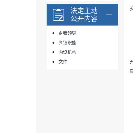
法定主动
公开内容
乡镇领导
乡镇职能
内设机构
文件