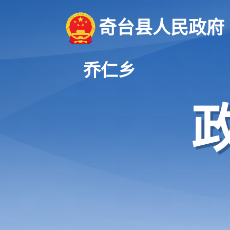
奇台县人民政府
乔仁乡