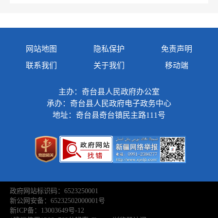
工；
2.奇台县商务科技和工业信息化局主要职能、
办公时间、办公地点；
网站地图
隐私保护
免责声明
3.奇台县商务科技和工业信息化局下属工作机
联系我们
关于我们
移动端
构设置、办公电话；
4.政策解读、部门文件、医疗卫生等相关内
主办：奇台县人民政府办公室
承办：奇台县人民政府电子政务中心
容；
地址：奇台县奇台镇民主路111号
5.行政许可、行政处罚、行政强制和其他对外
管理服务等；
6.重大工作、各项任务、目标落实情况；
7.其他需要公开的政府信息；
政府网站标识码：6523250001
（二）编排体系
新公网安备：65232502000001号
新ICP备：13003649号-12