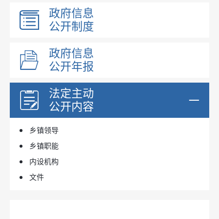
政府信息
公开制度
政府信息
公开年报
法定主动
公开内容
乡镇领导
乡镇职能
内设机构
文件