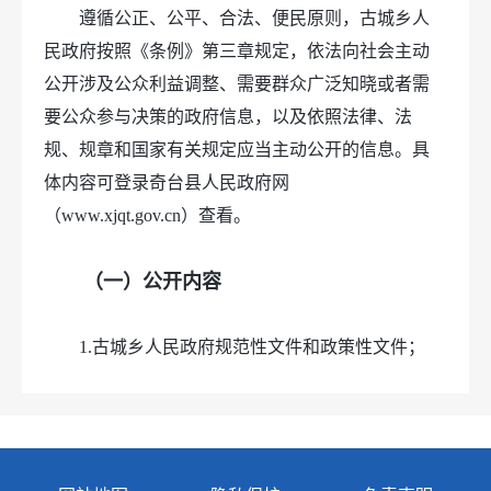
遵循公正、公平、合法、便民原则，古城乡人
民政府按照《条例》第三章规定，依法向社会主动
公开涉及公众利益调整、需要群众广泛知晓或者需
要公众参与决策的政府信息，以及依照法律、法
规、规章和国家有关规定应当主动公开的信息。具
体内容可登录奇台县人民政府网
（www.xjqt.gov.cn）查看。
（一）公开内容
1.古城乡人民政府规范性文件和政策性文件；
2.古城乡人民政府领导简历、工作分工；
3.古城乡人民政府机关职能、机构设置、办公
地址、办公时间、联系方式、负责人姓名、工作规
则；