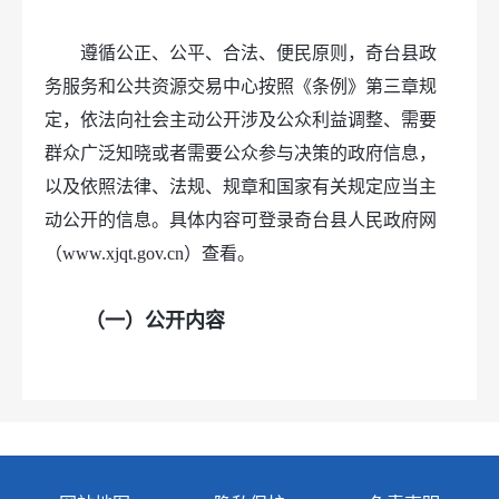
遵循公正、公平、合法、便民原则，奇台县政
务服务和公共资源交易中心按照《条例》第三章规
定，依法向社会主动公开涉及公众利益调整、需要
群众广泛知晓或者需要公众参与决策的政府信息，
以及依照法律、法规、规章和国家有关规定应当主
动公开的信息。具体内容可登录奇台县人民政府网
（www.xjqt.gov.cn）查看。
（一）公开内容
1.奇台县政务服务和公共资源交易中心领导及
分工；
2.奇台县政务服务和公共资源交易中心主要职
能、办公时间、办公地点；