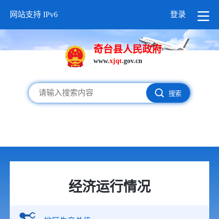
网站支持 IPv6
登录
奇台县人民政府
www.
xjqt
.gov.cn
搜索
经济运行情况