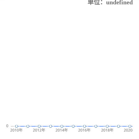
单位：undefined