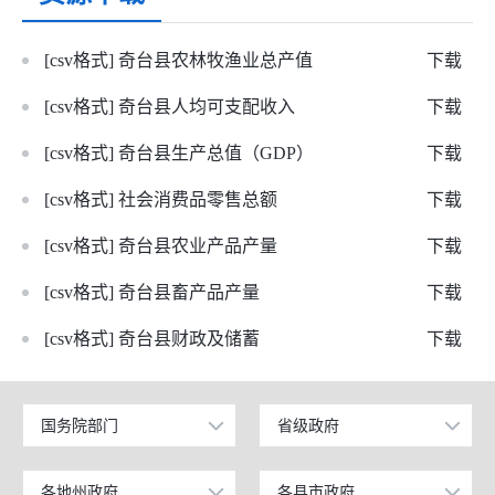
[csv格式] 奇台县农林牧渔业总产值
下载
[csv格式] 奇台县人均可支配收入
下载
[csv格式] 奇台县生产总值（GDP）
下载
[csv格式] 社会消费品零售总额
下载
[csv格式] 奇台县农业产品产量
下载
[csv格式] 奇台县畜产品产量
下载
[csv格式] 奇台县财政及储蓄
下载
国务院部门
省级政府
公安部
北京
工业和信息化部
上海
各地州政府
各县市政府