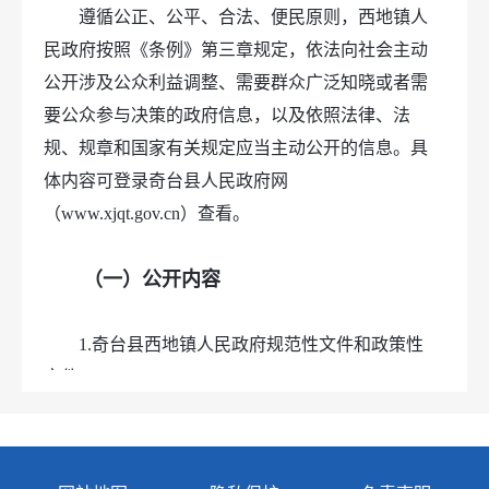
遵循公正、公平、合法、便民原则，西地镇人
民政府按照《条例》第三章规定，依法向社会主动
公开涉及公众利益调整、需要群众广泛知晓或者需
要公众参与决策的政府信息，以及依照法律、法
规、规章和国家有关规定应当主动公开的信息。具
体内容可登录奇台县人民政府网
（www.xjqt.gov.cn）查看。
（一）公开内容
1.奇台县西地镇人民政府规范性文件和政策性
文件；
2.奇台县西地镇人民政府领导简历、工作分
工；
3.奇台县西地镇人民政府职能、机构设置、办