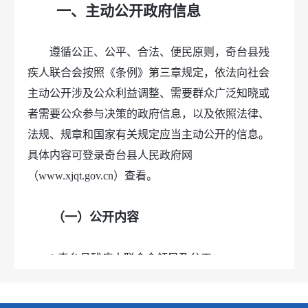
一、主动公开政府信息
遵循公正、公平、合法、便民原则，奇台县残
疾人联合会按照《条例》第三章规定，依法向社会
主动公开涉及公众利益调整、需要群众广泛知晓或
者需要公众参与决策的政府信息，以及依照法律、
法规、规章和国家有关规定应当主动公开的信息。
具体内容可登录奇台县人民政府网
（www.xjqt.gov.cn）查看。
（一）公开内容
1.奇台县残疾人联合会领导及分工；
2.奇台县残疾人联合会主要职能、办公时间、
办公地点；