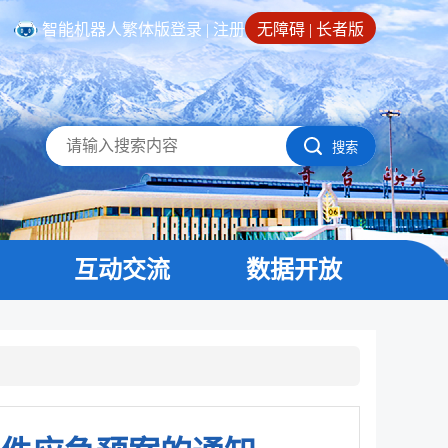
智能机器人
繁体版
登录
|
注册
无障碍
|
长者版
搜索
互动交流
数据开放