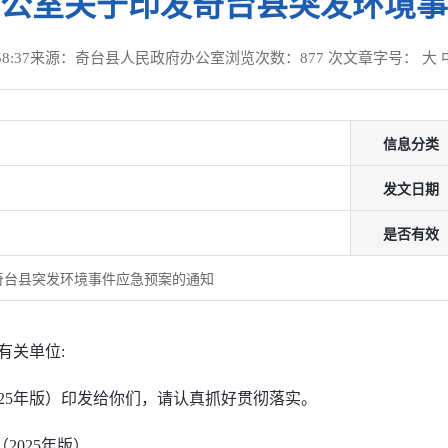
公室关于印发奇台县突发环境事
8:37
来源：奇台县人民政府办公室
浏览次数：
877
次
文章字号：
大
信息分类
发文日期
是否有效
奇台县突发环境事件应急预案的通知
有关单位:
25年版）印发给你们，请认真抓好贯彻落实。
2025年版）