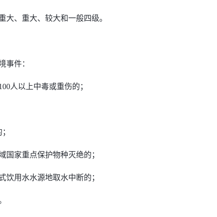
重大、重大、较大和一般四级。
境事件：
100人以上中毒或重伤的；
；
的；
域国家重点保护物种灭绝的；
式饮用水水源地取水中断的；
件。