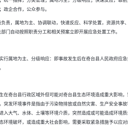
；统一指挥，分类管理；属地为主，分级响应；快速反应，靠前
；政企合作，公众参与。
级负责，属地为主、协调联动，快速反应、科学处置，资源共享
关部门自动按照职责分工和相关预案立即开展应急处置工作。
实行属地为主、分级响应：即事故发生后在奇台县人民政府应急
。
生在奇台县行政区域外但可能对奇台县生态环境造成重大影响，
。突发环境事件是指由于污染物排放或自然灾害、生产安全事故
进入大气、水体、土壤等环境介质，突然造成或可能造成环境质
态环境破坏，或造成重大社会影响，需要采取紧急措施予以应对