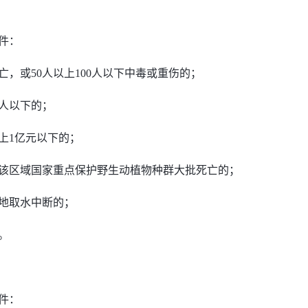
件：
亡，或50人以上100人以下中毒或重伤的；
万人以下的；
以上1亿元以下的；
该区域国家重点保护野生动植物种群大批死亡的；
地取水中断的；
。
件：