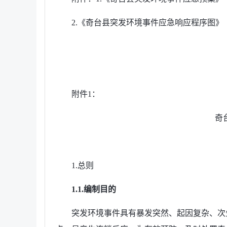
2.《奇台县突发环境事件应急响应程序图》
附件1：
奇
1.总则
1.1.编制目的
突发环境事件具有暴发突然、起因复杂、次