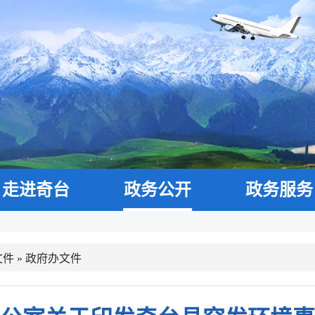
走进奇台
政务公开
政务服务
文件
»
政府办文件