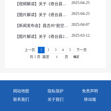
2025-04-25
【视频解读】关于《奇台县商品房预售资金监督管理办法》的政策解读
2025-04-25
【图片解读】关于《奇台县冬季清洁取暖项目财政专项资金补助及申报验收办法（第一次修订）》的政策解读
2025-04-07
【新闻发布会】昌吉州“航空+”高质量发展大会暨“‘链’上昌吉·融入丝路”品牌招商新闻发布会
2025-03-12
【图片解读】关于《奇台县2025年度地质灾害防治方案》的政策解读
上一页
1
2
3
4
5
下一页
共 5 页
跳至
页
确定
网站地图
隐私保护
免责声明
联系我们
关于我们
移动端