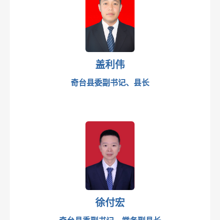
行政处罚、强制清单及办理公示
依据条件和程序
基层政务公开目录
办件公示(线上)
依据条件和程序
双随机、一公开
办件公示(线下)
处罚/强制/结果公示（线上）
涉企收费
处罚/强制/结果公示（线下）
盖利伟
奇台县委副书记、县长
徐付宏