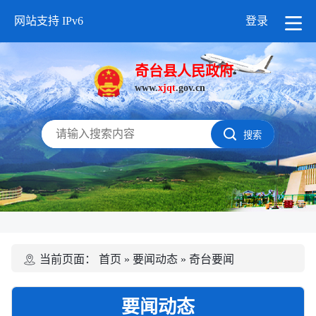
网站支持 IPv6
登录
奇台县人民政府
www.
xjqt
.gov.cn
搜索
当前页面：
首页
»
要闻动态
»
奇台要闻
要闻动态