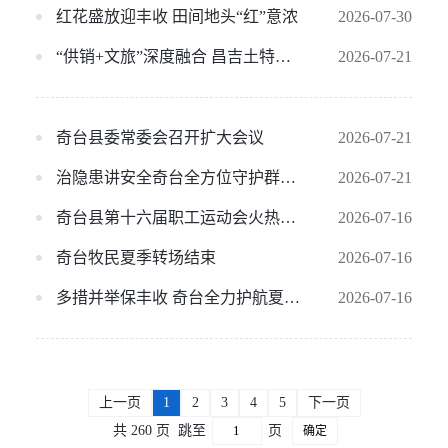
红花盛放迎丰收 田间地头“红”意浓
2026-07-30
“供销+文旅”深度融合 昌吉土特产出村更“出圈”
2026-07-21
奇台县委常委会召开扩大会议
2026-07-21
治隐患讲安全奇台全方位守护群众出行安全
2026-07-21
奇台县第十六届职工运动会火热开赛
2026-07-16
奇台牧民夏季转场结束
2026-07-16
多措并举保丰收 奇台全力护航夏粮收割
2026-07-16
上一页
1
2
3
4
5
下一页
共 260 页
跳至
页
确定