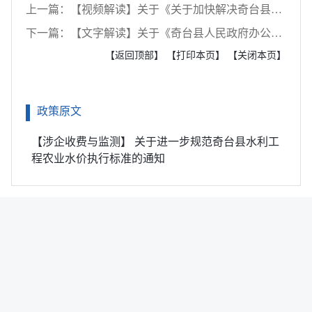
上一篇：【视频解读】关于《关于加快解决奇台县住宅小区不动产登记工作的意见》的政策解读
下一篇：【文字解读】关于《奇台县人民政府办公室关于印发奇台县地震应急预案的通知》的政策解读
【返回顶部】
【打印本页】
【关闭本页】
政策原文
【涉企收费与监测】 关于进一步规范奇台县水利工
程农业水价执行标准的通知