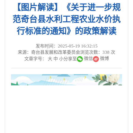
【图片解读】《关于进一步规
范奇台县水利工程农业水价执
行标准的通知》的政策解读
发布时间：2025-05-19 16:32:15
来源：奇台县发展和改革委员会
浏览次数：
338
次
微信
微博
文章字号：
大
中
小
分享至