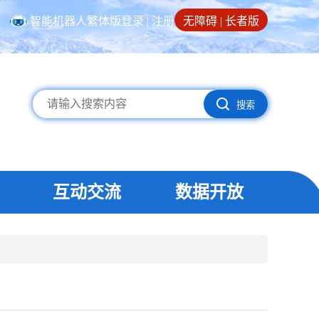
智能机器人
繁体版
登录
|
注册
无障碍
|
长者版
搜索
互动交流
数据开放