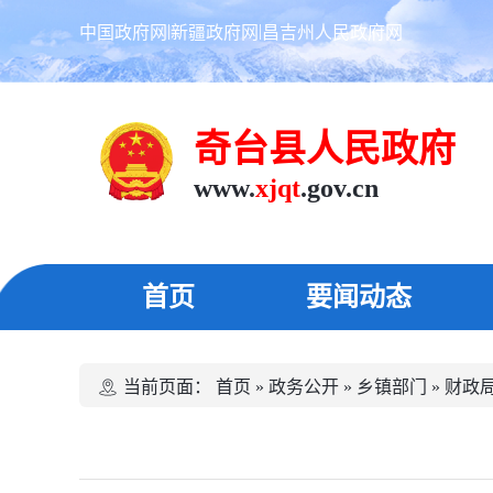
|
|
中国政府网
新疆政府网
昌吉州人民政府网
奇台县人民政府
www.
xjqt
.gov.cn
首页
要闻动态
当前页面：
首页
»
政务公开
»
乡镇部门
»
财政