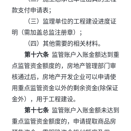
款支付申请表；
（三）监理单位的工程建设进度证
明（需加盖总监注册章）；
（四）其他需要的相关材料。
第十
六
条
监管账户入账金额达到重
点监管资金
额度
的，房地产管理部门审
核通过后，房地产开发企业可以申请使
用重点监管资金以外的剩余资金
(除保证
金外），用于工程建设。
第十
七
条
监管账户入账金额未达到
重点监管资金
额度
的，申请提取商品房