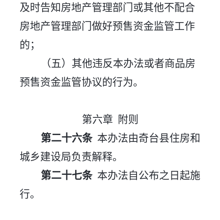
及时告知房地产管理
部门或其他不配合
房地产管理部门做好预售资金监管工作
的；
（五）其他违反本办法或者商品房
预售资金监管协议的行为。
第六章
附则
第二十
六
条
本办法由
奇台
县住房和
城乡建设局负责解释。
第二十七条
本办法自
公布之日
起施
行。