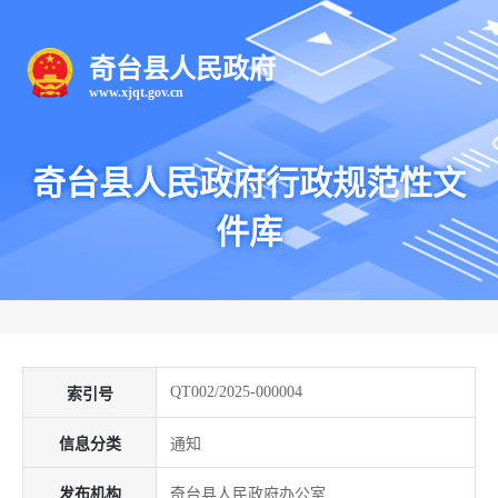
奇台县人民政府
www.
xjqt
.gov.cn
奇台县人民政府行政规范性文
件库
QT002/2025-000004
索引号
信息分类
通知
发布机构
奇台县人民政府办公室