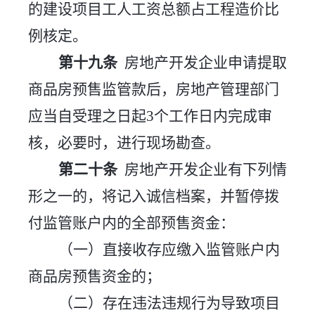
的建设项目工人工资总额占工程造价比
例核定。
第
十九
条
房地产开发企业申请提取
商品房预售监管款后，房地产管理部门
应当自受理之日起
3个工作日内完成审
核，必要时，进行现场勘查。
第二十条
房地产开发企业有下列情
形之一的，将记入诚信档案，并暂停拨
付监管账户内的全部预售资金：
（一）直接收存应缴入监管账户内
商品房预售资金的；
（二）存在违法违规行为导致项目