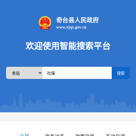
奇台县人民政府
www.xjqt.gov.cn
欢迎使用智能搜索平台
搜索