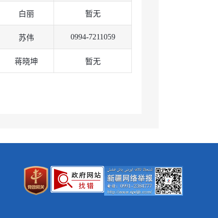
白丽
暂无
0994-7211059
苏伟
蒋晓坤
暂无