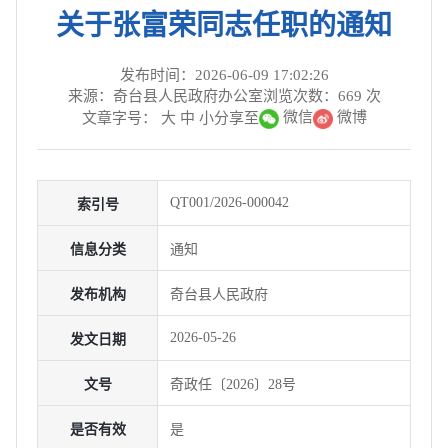
关于张富荣同志任职的通知
发布时间：2026-06-09 17:02:26
来源：奇台县人民政府办公室
浏览次数：
669
次
微信
微博
文章字号：
大
中
小
分享至
QT001/2026-000042
索引号
信息分类
通知
发布机构
奇台县人民政府
2026-05-26
发文日期
文号
奇政任〔2026〕28号
是否有效
是