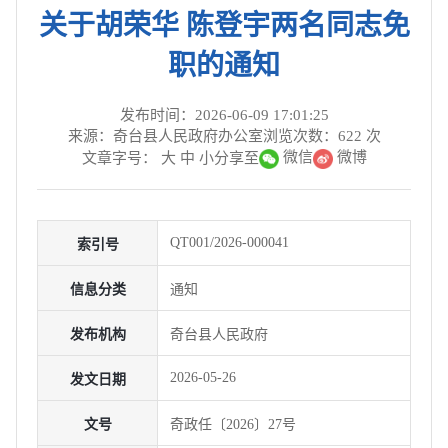
关于胡荣华 陈登宇两名同志免
职的通知
发布时间：2026-06-09 17:01:25
来源：奇台县人民政府办公室
浏览次数：
622
次
微信
微博
文章字号：
大
中
小
分享至
QT001/2026-000041
索引号
信息分类
通知
发布机构
奇台县人民政府
2026-05-26
发文日期
文号
奇政任〔2026〕27号