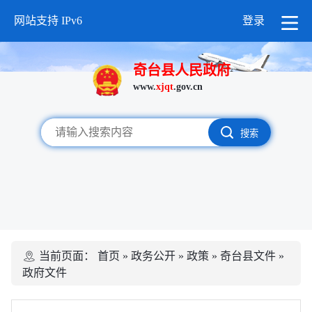
网站支持 IPv6
登录
奇台县人民政府
www.
xjqt
.gov.cn
搜索
当前页面：
首页
»
政务公开
»
政策
»
奇台县文件
»
政府文件