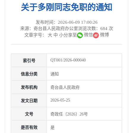
关于多刚同志免职的通知
发布时间：2026-06-09 17:00:26
来源：奇台县人民政府办公室
浏览次数：
684
次
微信
微博
文章字号：
大
中
小
分享至
QT001/2026-000040
索引号
信息分类
通知
发布机构
奇台县人民政府
2026-05-25
发文日期
文号
奇政任〔2026〕26号
是否有效
是